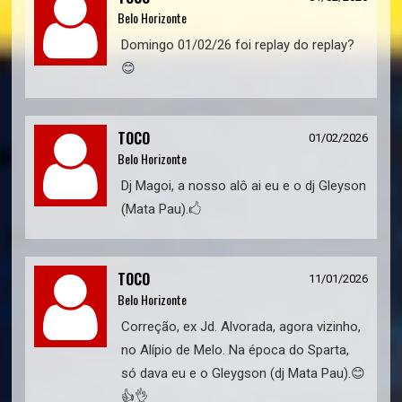
Belo Horizonte
Domingo 01/02/26 foi replay do replay?
😊
TOCO
01/02/2026
Belo Horizonte
Dj Magoi, a nosso alô ai eu e o dj Gleyson
(Mata Pau).🖒
TOCO
11/01/2026
Belo Horizonte
Correção, ex Jd. Alvorada, agora vizinho,
no Alípio de Melo. Na época do Sparta,
só dava eu e o Gleygson (dj Mata Pau).😊
👍👌