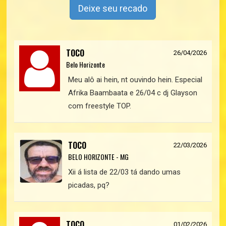
Deixe seu recado
TOCO
26/04/2026
Belo Horizonte
Meu alô ai hein, nt ouvindo hein. Especial
Afrika Baambaata e 26/04 c dj Glayson
com freestyle TOP.
TOCO
22/03/2026
BELO HORIZONTE - MG
Xii á lista de 22/03 tá dando umas
picadas, pq?
TOCO
01/02/2026