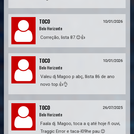
TOCO
10/01/2026
Belo Horizonte
Correção, lista 87.😊👍
TOCO
10/01/2026
Belo Horizonte
Valeu dj Magoo p abç, llista 86 de ano
novo top.👍👌
TOCO
26/07/2025
Belo Horizonte
Faala dj. Magoo, toca a q até hoje ñ ouvi,
Traggic Error e taca-l09he pau.😊