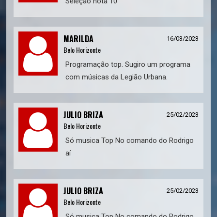
Seleção nota 10
MARILDA
16/03/2023
Belo Horizonte
Programação top. Sugiro um programa
com músicas da Legião Urbana.
JULIO BRIZA
25/02/2023
Belo Horizonte
Só musica Top No comando do Rodrigo
aí
JULIO BRIZA
25/02/2023
Belo Horizonte
Só musica Top No comando do Rodrigo