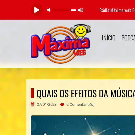
Rádio Máxima web 
INÍCIO
PODC
QUAIS OS EFEITOS DA MÚSIC
07/01/2023
2 Comentário(s)