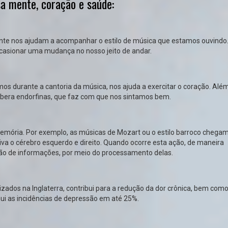
a mente, coração e saúde:
te nos ajudam a acompanhar o estilo de música que estamos ouvindo.
asionar uma mudança no nosso jeito de andar.
os durante a cantoria da música, nos ajuda a exercitar o coração. Além
libera endorfinas, que faz com que nos sintamos bem.
mória. Por exemplo, as músicas de Mozart ou o estilo barroco chegam
iva o cérebro esquerdo e direito. Quando ocorre esta ação, de maneira
nção de informações, por meio do processamento delas.
zados na Inglaterra, contribui para a redução da dor crônica, bem com
nui as incidências de depressão em até 25%.