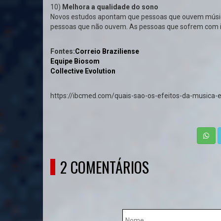
10)
Melhora a qualidade do sono
Novos estudos apontam que pessoas que ouvem músic
pessoas que não ouvem. As pessoas que sofrem com in
Fontes:
Correio Braziliense
Equipe Biosom
Collective Evolution
https://ibcmed.com/quais-sao-os-efeitos-da-musica-
2 COMENTÁRIOS