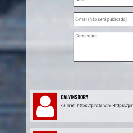
CALVINSOORY
<a href=https://pirots.win/>https://pi