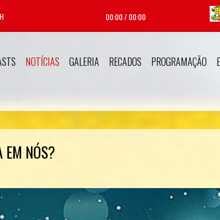
BH
00:00
/
00:00
ASTS
NOTÍCIAS
GALERIA
RECADOS
PROGRAMAÇÃO
A EM NÓS?