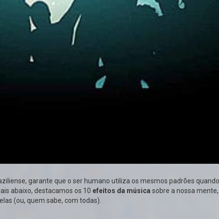
aziliense, garante que o ser humano utiliza os mesmos padrões quando
ais abaixo, destacamos os 10
efeitos da música
sobre a nossa mente,
delas (ou, quem sabe, com todas).