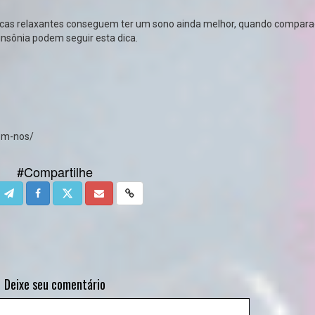
as relaxantes conseguem ter um sono ainda melhor, quando compara
sônia podem seguir esta dica.
em-nos/
#Compartilhe
Deixe seu comentário