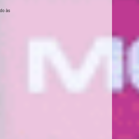
do às