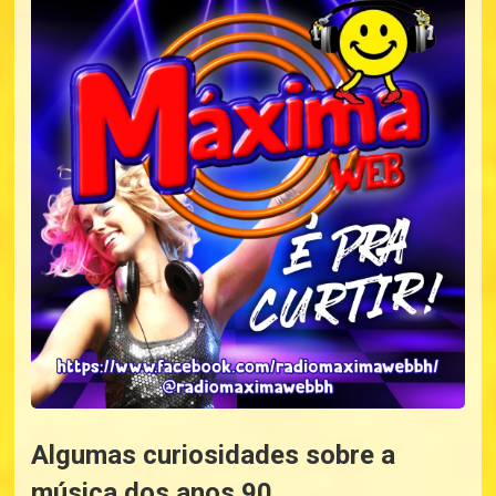
Algumas curiosidades sobre a
música dos anos 90