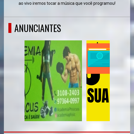
ao vivo iremos tocar a música que você programou!
ANUNCIANTES