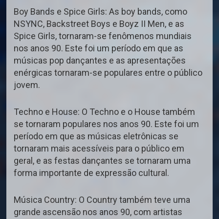
Boy Bands e Spice Girls: As boy bands, como
NSYNC, Backstreet Boys e Boyz II Men, e as
Spice Girls, tornaram-se fenômenos mundiais
nos anos 90. Este foi um período em que as
músicas pop dançantes e as apresentações
enérgicas tornaram-se populares entre o público
jovem.
Techno e House: O Techno e o House também
se tornaram populares nos anos 90. Este foi um
período em que as músicas eletrônicas se
tornaram mais acessíveis para o público em
geral, e as festas dançantes se tornaram uma
forma importante de expressão cultural.
Música Country: O Country também teve uma
grande ascensão nos anos 90, com artistas